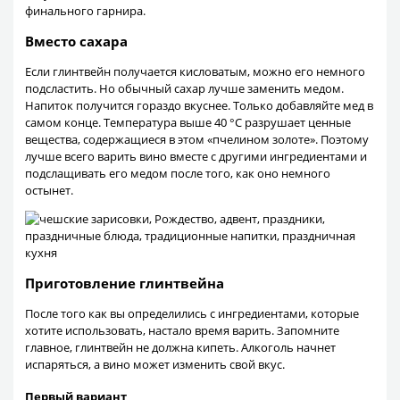
финального гарнира.
Вместо сахара
Если глинтвейн получается кисловатым, можно его немного
подсластить. Но обычный сахар лучше заменить медом.
Напиток получится гораздо вкуснее. Только добавляйте мед в
самом конце. Температура выше 40 °C разрушает ценные
вещества, содержащиеся в этом «пчелином золоте». Поэтому
лучше всего варить вино вместе с другими ингредиентами и
подслащивать его медом после того, как оно немного
остынет.
Приготовление глинтвейна
После того как вы определились с ингредиентами, которые
хотите использовать, настало время варить. Запомните
главное, глинтвейн не должна кипеть. Алкоголь начнет
испаряться, а вино может изменить свой вкус.
Первый вариант