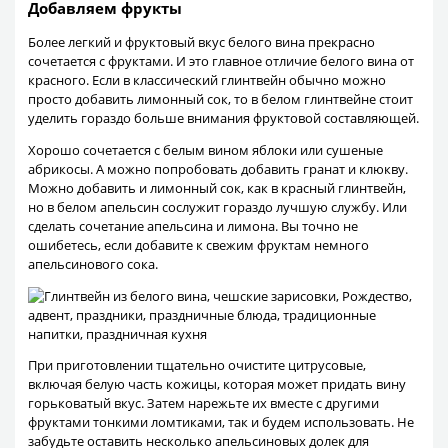
Добавляем фрукты
Более легкий и фруктовый вкус белого вина прекрасно
сочетается с фруктами. И это главное отличие белого вина от
красного. Если в классический глинтвейн обычно можно
просто добавить лимонный сок, то в белом глинтвейне стоит
уделить гораздо больше внимания фруктовой составляющей.
Хорошо сочетается с белым вином яблоки или сушеные
абрикосы. А можно попробовать добавить гранат и клюкву.
Можно добавить и лимонный сок, как в красный глинтвейн,
но в белом апельсин сослужит гораздо лучшую службу. Или
сделать сочетание апельсина и лимона. Вы точно не
ошибетесь, если добавите к свежим фруктам немного
апельсинового сока.
При приготовлении тщательно очистите цитрусовые,
включая белую часть кожицы, которая может придать вину
горьковатый вкус. Затем нарежьте их вместе с другими
фруктами тонкими ломтиками, так и будем использовать. Не
забудьте оставить несколько апельсиновых долек для