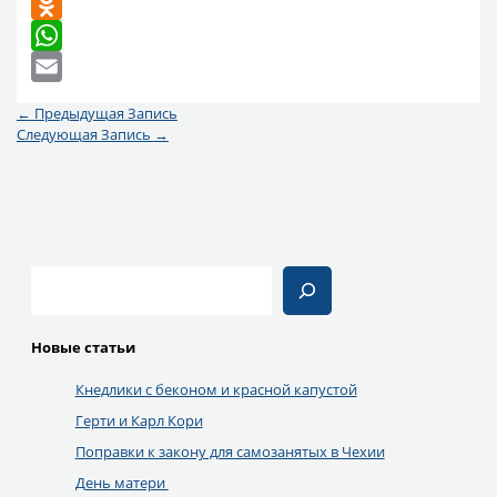
Telegram
Odnoklassniki
WhatsApp
Email
←
Предыдущая Запись
Следующая Запись
→
Поиск
Новые статьи
Кнедлики с беконом и красной капустой
Герти и Карл Кори
Поправки к закону для самозанятых в Чехии
День матери