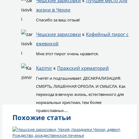
Чешские зарисовки
к
Лучшее место для
жизни в Чехии
Спасибо за ваш отзыв!
Чешские зарисовки
к
Кофейный пирог с
ежевикой
Мне этот пирог очень нравится.
Kazimir
к
Пражский крематорий
Гнетёт и подташнивает. ДЕСАКРАЛИЗАЦИЯ:
СМЕРТЬ, ЛИШЕННАЯ ОРЕОЛА. И СМЫСЛА. Как
перехода в вечную жизнь, естественного для
нормальных христиан, тем более
православных.…
Похожие статьи