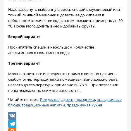
Надо завернуть выбранную смесь специй в муслиновый или
тонкий льняной мешочек и довести ее до кипения в
небольшом количестве воды, затем охладить примерно до 50
°C. После этого долить вино и добавить фрукты.
Второй вариант
Прокипятить специи в небольшом количестве
апельсинового сока вместо воды.
Третий вариант
Можно варить все ингредиенты прямо в вине, но на очень
слабом огне, периодически помешивая. Вино должно быть
нагрето до температуры примерно 60-78 °C. При появлении
пены немедленно снимите вино с огня.
Читайте по теме:
Рождество
,
адвент
,
праздники
,
праздничные
блюда
,
традиционные напитки
,
праздничная кухня
VK