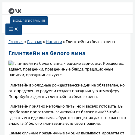
Перейти
к
содержимому
ВХОД/РЕГИСТРАЦИЯ
Главная
»
Главная
»
Напитки
»
Глинтвейн из белого вина
Глинтвейн из белого вина
Глинтвейн в холодные рождественские дни не обязателен, но
он определенно радует и создает праздничную атмосферу.
Попробуйте сделать глинтвейн из белого вина.
Глинтвейн приятно не только пить, но и весело готовить. Вы
пробовали приготовить глинтвейн из белого вина? Чтобы
сделать его идеальным, забудьте о рецептах для его красного
аналога. У белого глинтвейна есть свои правила.
Самые сильные праздничные эмоции вызывают ароматы от