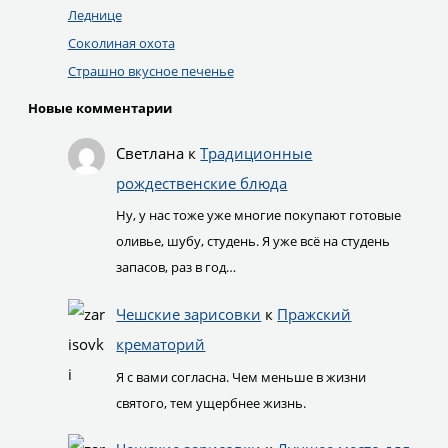
Леднице
Соколиная охота
Страшно вкусное печенье
Новые комментарии
Светлана
к
Традиционные
рождественские блюда
Ну, у нас тоже уже многие покупают готовые
оливье, шубу, студень. Я уже всё на студень
запасов, раз в год…
Чешские зарисовки
к
Пражский
крематорий
Я с вами согласна. Чем меньше в жизни
святого, тем ущербнее жизнь.