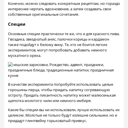
Конечно, можно следовать конкретным рецептам, но гораздо
интереснее черпать вдохновение, а затем создавать свои
собственные оригинальные сочетания.
Специи
Основные специи практически те же, что и для красного пива.
Гвоздика, звездчатый анис, палочки корицы и кардамон
также подойдут к белому вину. Те, кто не боится легких
экспериментов, могут попробовать добавить немного
мускатного ореха.
В качестве эксперимента попробуйте использовать целые
горошины перца, чтобы придать напитку согревающую
остроту. Придать пикантность напитку может малюсенькая
щепотка молотого чили или немного имбиря.
Какие бы специи вы ни использовали, лучше использовать их
целиком. Молотые не только будут излишне сильными, но и
придадут глинтвейну горьковатый привкус.