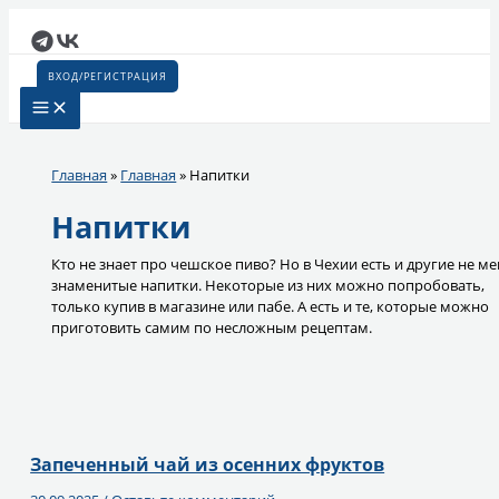
Перейти
к
содержимому
ВХОД/РЕГИСТРАЦИЯ
Главная
»
Главная
»
Напитки
Напитки
Кто не знает про чешское пиво? Но в Чехии есть и другие не м
знаменитые напитки. Некоторые из них можно попробовать,
только купив в магазине или пабе. А есть и те, которые можно
приготовить самим по несложным рецептам.
Запеченный чай из осенних фруктов