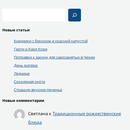
Поиск
Новые статьи
Кнедлики с беконом и красной капустой
Герти и Карл Кори
Поправки к закону для самозанятых в Чехии
День матери
Леднице
Соколиная охота
Страшно вкусное печенье
Новые комментарии
Светлана
к
Традиционные рождественские
блюда