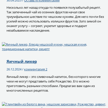
30.09.2025
/
Оставьте комментарий
Несколько лет назад откуда-то появился полузабытый рецепт.
Так запеченный чай из осенних фруктов начал свое
триумфальное шествие по чешским кухням. Для него почти без
усилий можно использовать излишки фруктов. Зато зимой он
окажет услугу – согреет, укрепит здоровье и подарит
незабываемое наслаждение.
Яичный ликер
26.12.2024
/
комментария 2
Яичный ликер – это сливочный напиток, без которого многие
чехи не могут представить себе Рождество. Его можно
приготовить разными способами. Предлагаю вам один из
многочисленных рецептов.