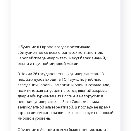
Обучение в Европе всегда притягивало
абитуриентов со всех стран всех континентов.
Европейские университеты несут багаж знаний,
опыта и научной мировой мысли.
В Чехии 26 государственных университетов. 13
чешских вузов входят в ТОП лучших учебных
заведений Европы, Америки и Азии. К сожалению,
политическая ситуация на сегодняшний закрыла
двери абитуриентам из России и Белоруссии в
чешские университеты. Зато Словакия стала
великолепной альтернативой. В последнее время
страна динамично развивается и выходит на новый
мировой уровень.
Обучение в Австрии всегда было престижным и