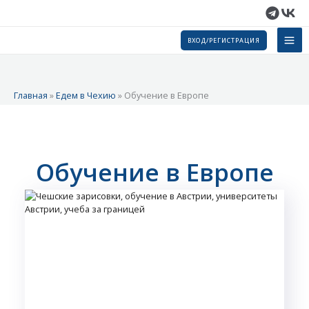
Перейти
к
содержимому
ВХОД/РЕГИСТРАЦИЯ
Главная
»
Едем в Чехию
»
Обучение в Европе
Обучение в Европе