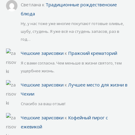
Светлана
к
Традиционные рождественские
блюда
Ну, у нас тоже уже многие покупают готовые оливье,
шубу, студень. Я уже всё на студень запасов, раз в
год…
Чешские зарисовки
к
Пражский крематорий
Я с вами согласна. Чем меньше в жизни святого, тем
ущербнее жизнь.
Чешские зарисовки
к
Лучшее место для жизни в
Чехии
Спасибо за ваш отзыв!
Чешские зарисовки
к
Кофейный пирог с
ежевикой