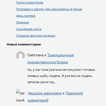
Герти и Карл Кори
Поправки к закону для самозанятых в Чехии
День матери
Леднице
Соколиная охота
Страшно вкусное печенье
Новые комментарии
Светлана
к
Традиционные
рождественские блюда
Ну, у нас тоже уже многие покупают готовые
оливье, шубу, студень. Я уже всё на студень
запасов, раз в год…
Чешские зарисовки
к
Пражский
крематорий