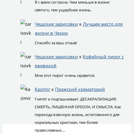
Я с вами согласна. Чем меньше в жизни
святого, тем ущербнее жизнь.
Чешские зарисовки
к
Лучшее место для
жизни в Чехии
Спасибо за ваш отзыв!
Чешские зарисовки
к
Кофейный пирог с
ежевикой
Мне этот пирог очень нравится.
Kazimir
к
Пражский крематорий
Гнетёт и подташнивает. ДЕСАКРАЛИЗАЦИЯ:
СМЕРТЬ, ЛИШЕННАЯ ОРЕОЛА. И СМЫСЛА. Как
перехода в вечную жизнь, естественного для
нормальных христиан, тем более
православных.…