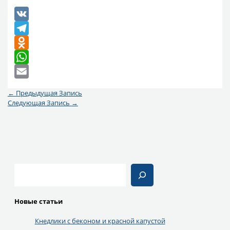
VK
Telegram
Odnoklassniki
WhatsApp
Email
←
Предыдущая Запись
Следующая Запись
→
Поиск
Новые статьи
Кнедлики с беконом и красной капустой