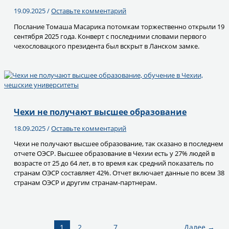
19.09.2025
/
Оставьте комментарий
Послание Томаша Масарика потомкам торжественно открыли 19
сентября 2025 года. Конверт с последними словами первого
чехословацкого президента был вскрыт в Ланском замке.
Чехи не получают высшее образование
18.09.2025
/
Оставьте комментарий
Чехи не получают высшее образование, так сказано в последнем
отчете ОЭСР. Высшее образование в Чехии есть у 27% людей в
возрасте от 25 до 64 лет, в то время как средний показатель по
странам ОЭСР составляет 42%. Отчет включает данные по всем 38
странам ОЭСР и другим странам-партнерам.
1
2
…
7
Далее
→