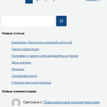
Поиск
Новые статьи
Кнедлики с беконом и красной капустой
Герти и Карл Кори
Поправки к закону для самозанятых в Чехии
День матери
Леднице
Соколиная охота
Страшно вкусное печенье
Новые комментарии
Светлана
к
Традиционные рождественские