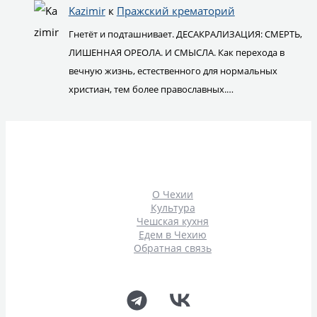
Kazimir
к
Пражский крематорий
Гнетёт и подташнивает. ДЕСАКРАЛИЗАЦИЯ: СМЕРТЬ,
ЛИШЕННАЯ ОРЕОЛА. И СМЫСЛА. Как перехода в
вечную жизнь, естественного для нормальных
христиан, тем более православных.…
О Чехии
Культура
Чешская кухня
Едем в Чехию
Обратная связь