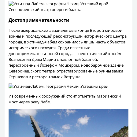
Северочешский театр оперы и балета
Достопримечательности
После американских авианалетов в конце Второй мировой
войны и последующей реконструкции исторического центра
города, в Усти-над-Лабем сохранилось лишь часть объектов
исторического наследия. Среди известных
достопримечательностей города — неоготический костёл
Вознесения Девы Марии с наклонной башней,
перестроенный Йозефом Моцкером, новобарочное здание
Северочешского театра, отреставрированные руины замка
Стршеков и ресторан-замок Ветруше.
Из современных сооружений стоит отметить Марианский
мост через реку Лабе.