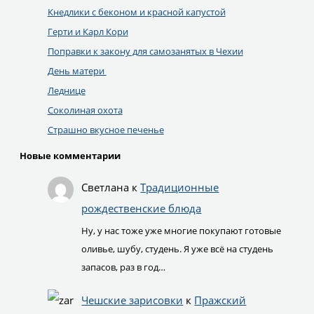
Кнедлики с беконом и красной капустой
Герти и Карл Кори
Поправки к закону для самозанятых в Чехии
День матери
Леднице
Соколиная охота
Страшно вкусное печенье
Новые комментарии
Светлана
к
Традиционные
рождественские блюда
Ну, у нас тоже уже многие покупают готовые
оливье, шубу, студень. Я уже всё на студень
запасов, раз в год…
Чешские зарисовки
к
Пражский