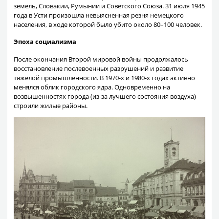
земель, Словакии, Румынии и Советского Союза. 31 июля 1945
года в Усти произошла невыясненная резня немецкого
населения, в ходе которой было убито около 80–100 человек.
Эпоха социализма
После окончания Второй мировой войны продолжалось
восстановление послевоенных разрушений и развитие
тяжелой промышленности. В 1970-х и 1980-х годах активно
менялся облик городского ядра. Одновременно на
возвышенностях города (из-за лучшего состояния воздуха)
строили жилые районы.