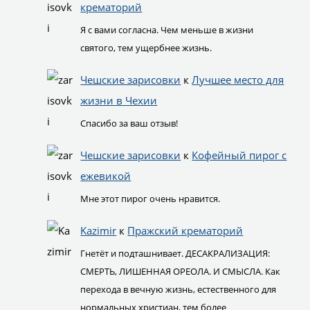
крематорий
Я с вами согласна. Чем меньше в жизни
святого, тем ущербнее жизнь.
Чешские зарисовки
к
Лучшее место для
жизни в Чехии
Спасибо за ваш отзыв!
Чешские зарисовки
к
Кофейный пирог с
ежевикой
Мне этот пирог очень нравится.
Kazimir
к
Пражский крематорий
Гнетёт и подташнивает. ДЕСАКРАЛИЗАЦИЯ:
СМЕРТЬ, ЛИШЕННАЯ ОРЕОЛА. И СМЫСЛА. Как
перехода в вечную жизнь, естественного для
нормальных христиан, тем более