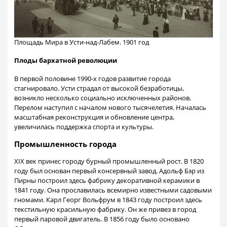
Площадь Мира в Усти-над-Лабем. 1901 год
Плоды бархатной революции
В первой половине 1990-х годов развитие города
стагнировало. Усти страдал от высокой безработицы,
возникло несколько социально исключенных районов.
Перелом наступил с началом нового тысячелетия. Началась
масштабная реконструкция и обновление центра,
увеличилась поддержка спорта и культуры.
Промышленность города
XIX век принес городу бурный промышленный рост. В 1820
году был основан первый консервный завод. Адольф Бэр из
Пирны построил здесь фабрику декоративной керамики в
1841 году. Она прославилась всемирно известными садовыми
гномами. Карл Георг Вольфрум в 1843 году построил здесь
текстильную красильную фабрику. Он же привез в город
первый паровой двигатель. В 1856 году было основано