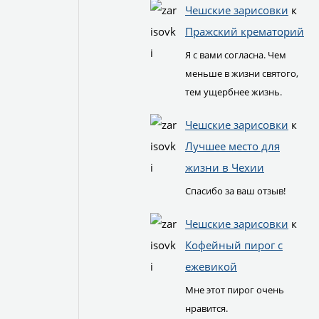
Чешские зарисовки
к
Пражский крематорий
Я с вами согласна. Чем
меньше в жизни святого,
тем ущербнее жизнь.
Чешские зарисовки
к
Лучшее место для
жизни в Чехии
Спасибо за ваш отзыв!
Чешские зарисовки
к
Кофейный пирог с
ежевикой
Мне этот пирог очень
нравится.