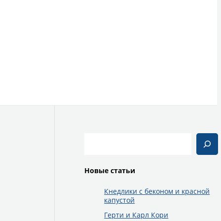
Поиск
Новые статьи
Кнедлики с беконом и красной
капустой
Герти и Карл Кори