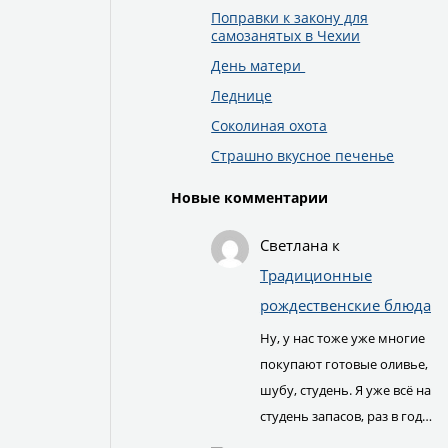
Поправки к закону для
самозанятых в Чехии
День матери
Леднице
Соколиная охота
Страшно вкусное печенье
Новые комментарии
Светлана
к
Традиционные
рождественские блюда
Ну, у нас тоже уже многие
покупают готовые оливье,
шубу, студень. Я уже всё на
студень запасов, раз в год…