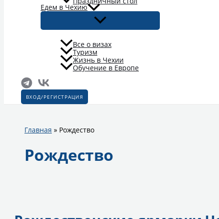
Праздничный стол
Едем в Чехию
Все о визах
Туризм
Жизнь в Чехии
Обучение в Европе
ВХОД/РЕГИСТРАЦИЯ
Главная
»
Рождество
Рождество