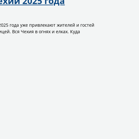
хии 2025 года
025 года уже привлекают жителей и гостей
ей. Вся Чехия в огнях и елках. Куда