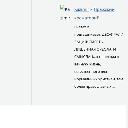
Kazimir
к
Пражский
крематорий
Гнетёт и
подташнивает. ДЕСАКРАЛИ
ЗАЦИЯ: СМЕРТЬ,
ЛИШЕННАЯ ОРЕОЛА. И
СМЫСЛА. Как перехода в
вечную жизнь,
естественного для
нормальных христиан, тем
более православных.…