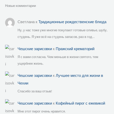
Новые комментарии
Светлана
к
Традиционные рождественские блюда
Ну, у нас тоже уже многие покупают готовые оливье, шубу,
студень. Я уже всё на студень запасов, раз в год…
Чешские зарисовки
к
Пражский крематорий
Я с вами согласна. Чем меньше в жизни святого, тем
ущербнее жизнь.
Чешские зарисовки
к
Лучшее место для жизни в
Чехии
Спасибо за ваш отзыв!
Чешские зарисовки
к
Кофейный пирог с ежевикой
Мне этот пирог очень нравится.