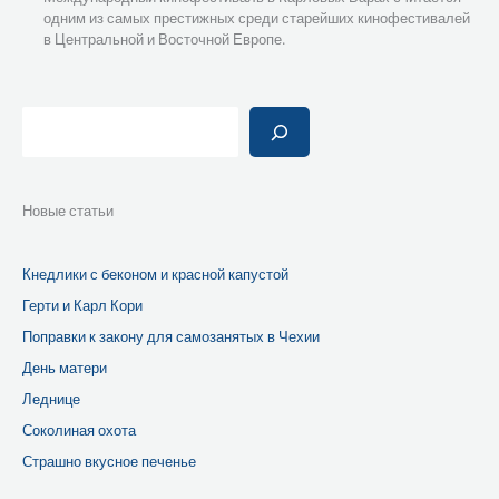
одним из самых престижных среди старейших кинофестивалей
в Центральной и Восточной Европе.
Поиск
Новые статьи
Кнедлики с беконом и красной капустой
Герти и Карл Кори
Поправки к закону для самозанятых в Чехии
День матери
Леднице
Соколиная охота
Страшно вкусное печенье