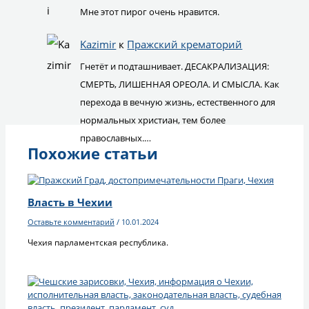
Мне этот пирог очень нравится.
Kazimir
к
Пражский крематорий
Гнетёт и подташнивает. ДЕСАКРАЛИЗАЦИЯ:
СМЕРТЬ, ЛИШЕННАЯ ОРЕОЛА. И СМЫСЛА. Как
перехода в вечную жизнь, естественного для
нормальных христиан, тем более
православных.…
Похожие статьи
Власть в Чехии
Оставьте комментарий
/
10.01.2024
Чехия парламентская республика.