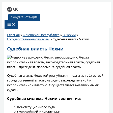
Перейти
к
содержимому
ВХОД/РЕГИСТРАЦИЯ
Главная
»
О Чешской республике
»
О Чехии
»
Государственные символы
»
Судебная власть Чехии
Судебная власть Чехии
Судебная власть Чешской республики — одна из трёх ветвей
государственной власти, наряду с законодательной и
исполнительной властью. Осуществляется независимыми
судами.
Судебная система Чехии состоит из:
Конституционного суда
Судов общей юрисдикции: