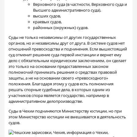
Верховного суда (в частности, Верховного суда и
Высшего административного суда),
высших судов,
краевых судов,
районных (окружных) судов.
Суды не только независимы от других государственных
органов, но и независимы друг от друга. В системе судов нет
отношений превосходства и подчинения. Если вышестоящий
суд отменит решение суда первой инстанции и вернет ему
дело с обязательным юридическим заключением, он сделает
это только на основании предоставленных законом
полномочий принимать решения о средствах правовой
защиты, а не на основании своего «превосходного»
положения. Благодаря этому у судов есть полномочия
решать спорные судебные дела, в которых одним из
участников спора является государство, например в
административном делопроизводстве.
Суды в Чехии подчиняются Министерству юстиции, но при
этом Министерство юстиции не вмешивается в деятельность
судов.