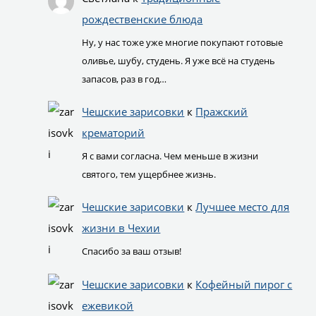
рождественские блюда
Ну, у нас тоже уже многие покупают готовые
оливье, шубу, студень. Я уже всё на студень
запасов, раз в год…
Чешские зарисовки
к
Пражский
крематорий
Я с вами согласна. Чем меньше в жизни
святого, тем ущербнее жизнь.
Чешские зарисовки
к
Лучшее место для
жизни в Чехии
Спасибо за ваш отзыв!
Чешские зарисовки
к
Кофейный пирог с
ежевикой