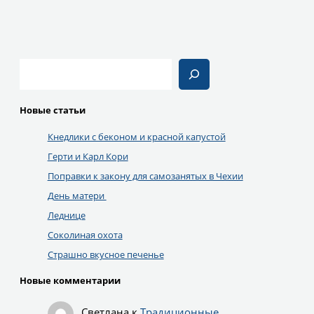
Поиск
Новые статьи
Кнедлики с беконом и красной капустой
Герти и Карл Кори
Поправки к закону для самозанятых в Чехии
День матери
Леднице
Соколиная охота
Страшно вкусное печенье
Новые комментарии
Светлана
к
Традиционные