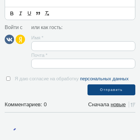
Войти с
или как гость:
Имя
*
Почта
*
Я даю согласие на обработку
персональных данных
Комментариев: 0
Сначала
новые