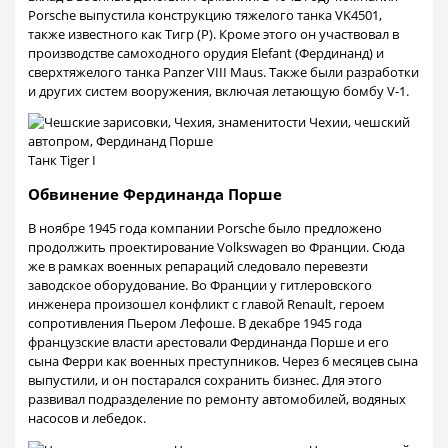
Porsche выпустила конструкцию тяжелого танка VK4501,
также известного как Тигр (P). Кроме этого он участвовал в
производстве самоходного орудия Elefant (Фердинанд) и
сверхтяжелого танка Panzer VIII Maus. Также были разработки
и других систем вооружения, включая летающую бомбу V-1.
Танк Tiger I
Обвинение Фердинанда Порше
В ноябре 1945 года компании Porsche было предложено
продолжить проектирование Volkswagen во Франции. Сюда
же в рамках военных репараций следовало перевезти
заводское оборудование. Во Франции у гитлеровского
инженера произошел конфликт с главой Renault, героем
сопротивления Пьером Лефоше. В декабре 1945 года
французские власти арестовали Фердинанда Порше и его
сына Ферри как военных преступников. Через 6 месяцев сына
выпустили, и он постарался сохранить бизнес. Для этого
развивал подразделение по ремонту автомобилей, водяных
насосов и лебедок.