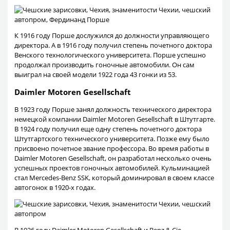
К 1916 году Порше дослужился до должности управляющего
директора. А в 1916 году получил степень почетного доктора
Венского технологического университета. Порше успешно
продолжал производить гоночные автомобили. Он сам
выиграл на своей модели 1922 года 43 гонки из 53.
Daimler Motoren Gesellschaft
В 1923 году Порше занял должность технического директора
немецкой компании Daimler Motoren Gesellschaft в Штутгарте.
В 1924 году получил еще одну степень почетного доктора
Штутгартского технического университета. Позже ему было
присвоено почетное звание профессора. Во время работы в
Daimler Motoren Gesellschaft, он разработал несколько очень
успешных проектов гоночных автомобилей. Кульминацией
стал Mercedes-Benz SSK, который доминировал в своем классе
автогонок в 1920-х годах.
В 1926 году Daimler Motoren Gesellschaft и Benz & Cie