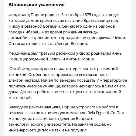
Юношеское увлечение
Фердинанд Порше родился 3 сентября 1875 года в городе,
который долгое время носил название Вратиславице-над-
Нисоу в северной Богемии. Сейчас это один из районов
города Либерец. А во время рождения легенды
автомобилестроения этот город даже не принадлежал Чехии.
Он тогда входил в состав Австро-Венгрии.
Фердинанд был третьим ребенком у своих родителей Анны
Порше (урожденной Эрлих) и Антона Порше.
Юный Фердинанд рано начал интересоваться различной
техникой. Особенно его привлекало все связанное с
электричеством. Начал по вечерам посещать Императорское
политехническое училище, которое находилось в 5 км от его
дома. Днем он работал вместе с отцом в его механической
мастерской.
Благодаря рекомендациям, Порше устроился на работу в
венскую электротехническую компанию Béla Egger & Co. Там
же поступил на заочное отделение Венского
технологического университета. На занятия ходил, но
инженерского диплома так и не получил.