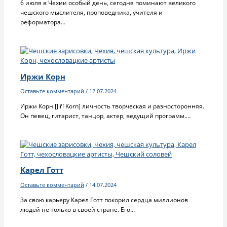
6 июля в Чехии особый день, сегодня поминают великого
чешского мыслителя, проповедника, учителя и
реформатора…
Иржи Корн
Оставьте комментарий
/
12.07.2024
Иржи Корн [Jiří Korn] личность творческая и разносторонняя.
Он певец, гитарист, танцор, актер, ведущий программ.…
Карел Готт
Оставьте комментарий
/
14.07.2024
За свою карьеру Карел Готт покорил сердца миллионов
людей не только в своей стране. Его…