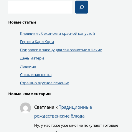
Поиск
Новые статьи
Кнедлики с беконом и красной капустой
Герти и Карл Кори
Поправки к закону для самозанятых в Чехии
День матери
Леднице
Соколиная охота
Страшно вкусное печенье
Новые комментарии
Светлана
к
Традиционные
рождественские блюда
Ну, у нас тоже уже многие покупают готовые