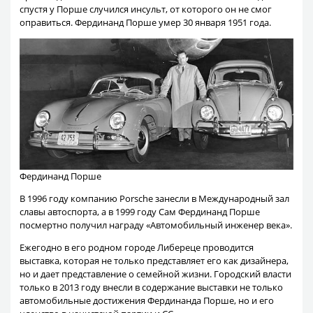
спустя у Порше случился инсульт, от которого он не смог
оправиться. Фердинанд Порше умер 30 января 1951 года.
Фердинанд Порше
В 1996 году компанию Porsche занесли в Международный зал
славы автоспорта, а в 1999 году Сам Фердинанд Порше
посмертно получил награду «Автомобильный инженер века».
Ежегодно в его родном городе Либереце проводится
выставка, которая не только представляет его как дизайнера,
но и дает представление о семейной жизни. Городский власти
только в 2013 году внесли в содержание выставки не только
автомобильные достижения Фердинанда Порше, но и его