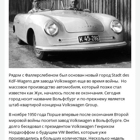
Рядом с Фаллерслебеном был основан новый город Stadt des
KdF-Wagens для завода Volkswagen еще во время войны. Но
массовое производство автомобиля, который позже стал
известен как Жук, началось после ее окончания. Сегодня
город носит название Вольфсбург и по-прежнему является
штаб-квартирой концерна Volkswagen Group.
В ноябре 1950 года Порше впервые после окончания Второй
мировой войны посетил завод Volkswagen в Вольфсбурге. Он
долго беседовал с президентом Volkswagen Генрихом
Нордхоффом о будущем VW Beetles, которые уже
производились в больших количествах. Несколько недель