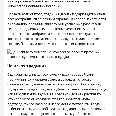
и похоронен в Мире. С его жизнью связывают еще
множество необычных историй.
После смерти святого, традиция дарить подарки детям стала
распространяться по разным странам. В Европе, в частности,
в Германию, праздник святого Микулаша был развит в 10
веке при поддержке императрицы Феофании. А затем
постепенно он добрался и до Чехии. Святой Микулаш в
контексте этого праздника ассоциируется с маленькими
детьми. Взрослым редко что-то в этот день перепадает.
Чешская традиция
6 декабря на улицах практически всех городов Чехии
прогуливается мужчина с белой бородой, которого
сопровождают дьявол и ангел. Они несут с собой корзину
подарков и раздают их детям. Детей останавливают на улице
или заходят к ним в дома. Там ребенок должен рассказать,
что хорошего он сделал за этот год. Родители должны
подтвердить его рассказ и непременно похвалить. Тогда
ребенок и получает свой вкусный подарок. Если родители на
него пожалуются, то уголек от черты ему обеспечен.