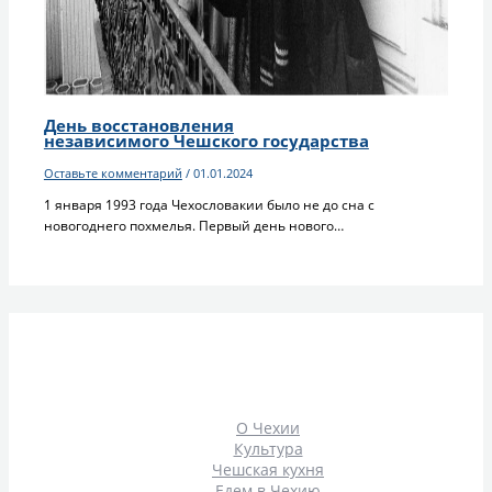
День восстановления
независимого Чешского государства
Оставьте комментарий
/
01.01.2024
1 января 1993 года Чехословакии было не до сна с
новогоднего похмелья. Первый день нового…
О Чехии
Культура
Чешская кухня
Едем в Чехию