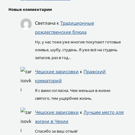
Новые комментарии
Светлана
к
Традиционные
рождественские блюда
Ну, у нас тоже уже многие покупают готовые
оливье, шубу, студень. Я уже всё на студень
запасов, раз в год…
Чешские зарисовки
к
Пражский
крематорий
Я с вами согласна. Чем меньше в жизни
святого, тем ущербнее жизнь.
Чешские зарисовки
к
Лучшее место для
жизни в Чехии
Спасибо за ваш отзыв!