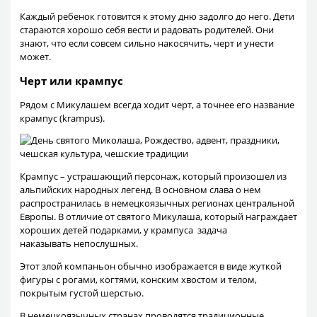
Каждый ребенок готовится к этому дню задолго до него. Дети
стараются хорошо себя вести и радовать родителей. Они
знают, что если совсем сильно накосячить, черт и унести
может.
Черт или крампус
Рядом с Микулашем всегда ходит черт, а точнее его название
крампус (krampus).
Крампус – устрашающий персонаж, который произошел из
альпийских народных легенд. В основном слава о нем
распространилась в немецкоязычных регионах центральной
Европы. В отличие от святого Микулаша, который награждает
хороших детей подарками, у крампуса задача
наказывать непослушных.
Этот злой компаньон обычно изображается в виде жуткой
фигуры с рогами, когтями, конским хвостом и телом,
покрытым густой шерстью.
В немецкоязычных странах проводятся традиционные