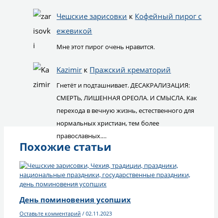
Чешские зарисовки
к
Кофейный пирог с
ежевикой
Мне этот пирог очень нравится.
Kazimir
к
Пражский крематорий
Гнетёт и подташнивает. ДЕСАКРАЛИЗАЦИЯ:
СМЕРТЬ, ЛИШЕННАЯ ОРЕОЛА. И СМЫСЛА. Как
перехода в вечную жизнь, естественного для
нормальных христиан, тем более
православных.…
Похожие статьи
День поминовения усопших
Оставьте комментарий
/
02.11.2023