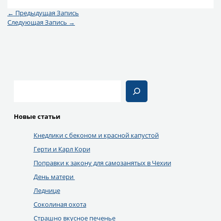
Email
←
Предыдущая Запись
Следующая Запись
→
Поиск
Новые статьи
Кнедлики с беконом и красной капустой
Герти и Карл Кори
Поправки к закону для самозанятых в Чехии
День матери
Леднице
Соколиная охота
Страшно вкусное печенье