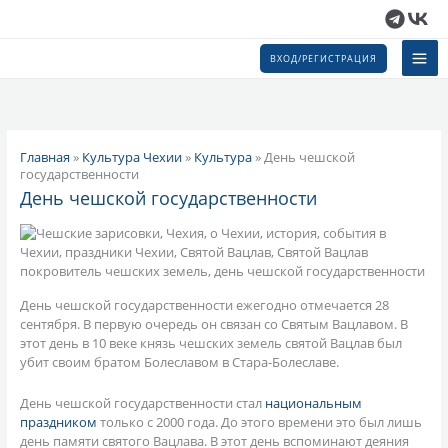
Перейти
к
содержимому
ВХОД/РЕГИСТРАЦИЯ
Главная
»
Культура Чехии
»
Культура
»
День чешской
государственности
День чешской государственности
День чешской государственности ежегодно отмечается 28
сентября. В первую очередь он связан со Святым Вацлавом. В
этот день в 10 веке князь чешских земель святой Вацлав был
убит своим братом Болеславом в Стара-Болеславе.
День чешской государственности стал
национальным
праздником
только с 2000 года. До этого времени это был лишь
день памяти святого Вацлава. В этот день вспоминают деяния