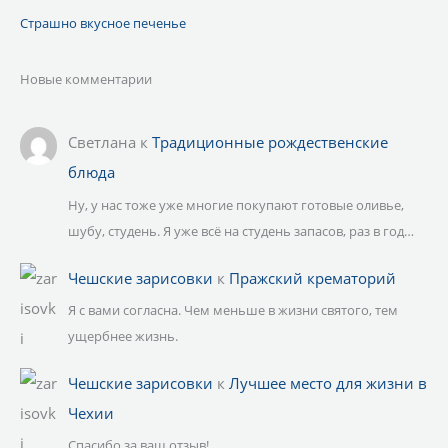
Страшно вкусное печенье
Новые комментарии
Светлана
к
Традиционные рождественские
блюда
Ну, у нас тоже уже многие покупают готовые оливье,
шубу, студень. Я уже всё на студень запасов, раз в год…
Чешские зарисовки
к
Пражский крематорий
Я с вами согласна. Чем меньше в жизни святого, тем
ущербнее жизнь.
Чешские зарисовки
к
Лучшее место для жизни в
Чехии
Спасибо за ваш отзыв!