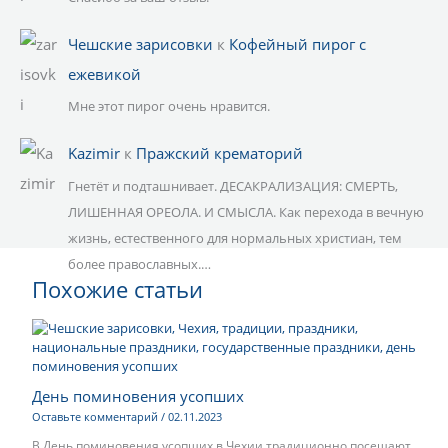
Чешские зарисовки
к
Кофейный пирог с
ежевикой
Мне этот пирог очень нравится.
Kazimir
к
Пражский крематорий
Гнетёт и подташнивает. ДЕСАКРАЛИЗАЦИЯ: СМЕРТЬ,
ЛИШЕННАЯ ОРЕОЛА. И СМЫСЛА. Как перехода в вечную
жизнь, естественного для нормальных христиан, тем
более православных.…
Похожие статьи
День поминовения усопших
Оставьте комментарий
/
02.11.2023
В День поминовения усопших в Чехии традиционно посещают