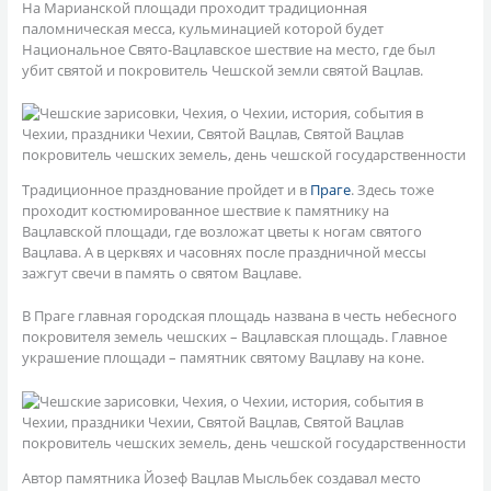
На Марианской площади проходит традиционная
паломническая месса, кульминацией которой будет
Национальное Свято-Вацлавское шествие на место, где был
убит святой и покровитель Чешской земли святой Вацлав.
Традиционное празднование пройдет и в
Праге
. Здесь тоже
проходит костюмированное шествие к памятнику на
Вацлавской площади, где возложат цветы к ногам святого
Вацлава. А в церквях и часовнях после праздничной мессы
зажгут свечи в память о святом Вацлаве.
В Праге главная городская площадь названа в честь небесного
покровителя земель чешских – Вацлавская площадь. Главное
украшение площади – памятник святому Вацлаву на коне.
Автор памятника Йозеф Вацлав Мысльбек создавал место