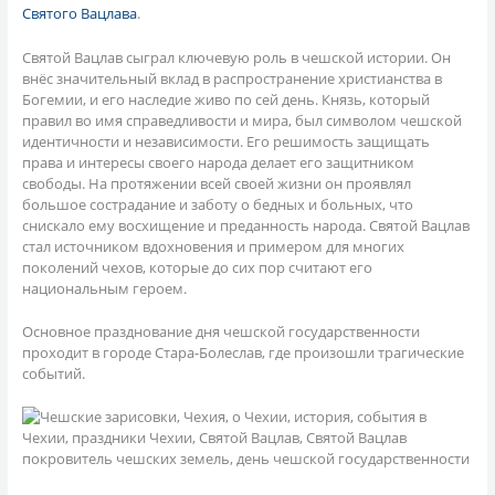
Святого Вацлава
.
Святой Вацлав сыграл ключевую роль в чешской истории. Он
внёс значительный вклад в распространение христианства в
Богемии, и его наследие живо по сей день. Князь, который
правил во имя справедливости и мира, был символом чешской
идентичности и независимости. Его решимость защищать
права и интересы своего народа делает его защитником
свободы. На протяжении всей своей жизни он проявлял
большое сострадание и заботу о бедных и больных, что
снискало ему восхищение и преданность народа. Святой Вацлав
стал источником вдохновения и примером для многих
поколений чехов, которые до сих пор считают его
национальным героем.
Основное празднование дня чешской государственности
проходит в городе Стара-Болеслав, где произошли трагические
событий.