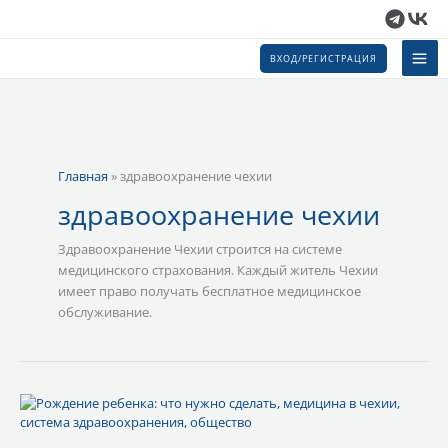
Перейти
к
содержимому
ВХОД/РЕГИСТРАЦИЯ
Главная
»
здравоохранение чехии
здравоохранение чехии
Здравоохранение Чехии строится на системе
медицинского страхования. Каждый житель Чехии
имеет право получать бесплатное медицинское
обслуживание.