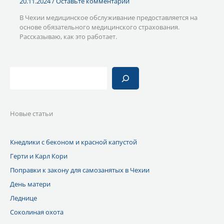
20.11.2024
/
Оставьте комментарий
В Чехии медицинское обслуживание предоставляется на
основе обязательного медицинского страхования.
Рассказываю, как это работает.
Поиск
Новые статьи
Кнедлики с беконом и красной капустой
Герти и Карл Кори
Поправки к закону для самозанятых в Чехии
День матери
Леднице
Соколиная охота