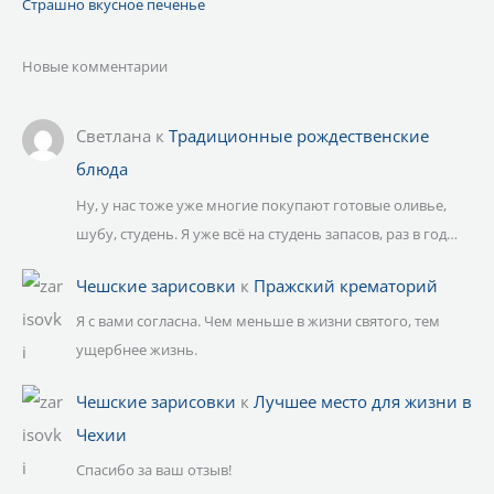
Страшно вкусное печенье
Новые комментарии
Светлана
к
Традиционные рождественские
блюда
Ну, у нас тоже уже многие покупают готовые оливье,
шубу, студень. Я уже всё на студень запасов, раз в год…
Чешские зарисовки
к
Пражский крематорий
Я с вами согласна. Чем меньше в жизни святого, тем
ущербнее жизнь.
Чешские зарисовки
к
Лучшее место для жизни в
Чехии
Спасибо за ваш отзыв!