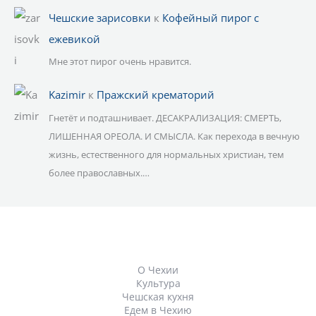
Чешские зарисовки
к
Кофейный пирог с
ежевикой
Мне этот пирог очень нравится.
Kazimir
к
Пражский крематорий
Гнетёт и подташнивает. ДЕСАКРАЛИЗАЦИЯ: СМЕРТЬ,
ЛИШЕННАЯ ОРЕОЛА. И СМЫСЛА. Как перехода в вечную
жизнь, естественного для нормальных христиан, тем
более православных.…
О Чехии
Культура
Чешская кухня
Едем в Чехию